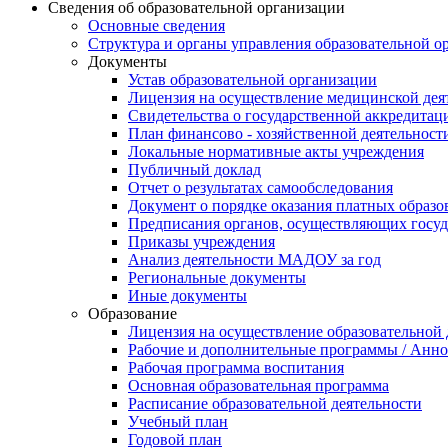
Сведения об образовательной организации
Основные сведения
Структура и органы управления образовательной о
Документы
Устав образовательной организации
Лицензия на осуществление медицинской дея
Свидетельства о государственной аккредитац
План финансово - хозяйственной деятельност
Локальные нормативные акты учреждения
Публичный доклад
Отчет о результатах самообследования
Документ о порядке оказания платных образо
Предписания органов, осуществляющих госуда
Приказы учреждения
Анализ деятельности МАДОУ за год
Региональные документы
Иные документы
Образование
Лицензия на осуществление образовательной
Рабочие и дополнительные программы / Анн
Рабочая программа воспитания
Основная образовательная программа
Расписание образовательной деятельности
Учебный план
Годовой план