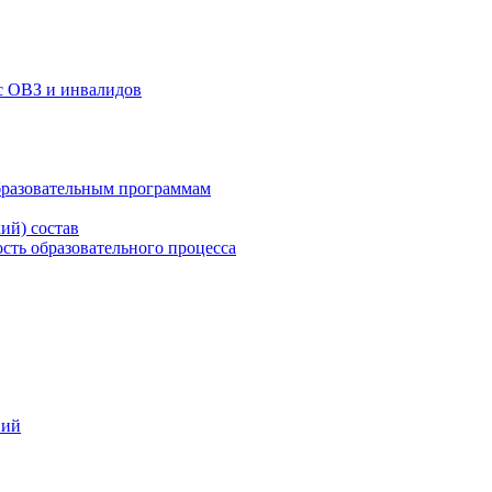
с ОВЗ и инвалидов
бразовательным программам
ий) состав
сть образовательного процесса
ний