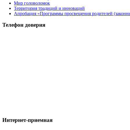
Мир головоломок
Территория традиций и инноваций
Апробация «Программы просвещения родителей (законных
Телефон доверия
Интернет-приемная