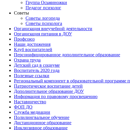
Группа Осьминожки
Педагог психолог
Советы
Советы логопеда
Советы психолога
Организация внеучебной деятельности
Организация питания в ДОУ
Профсоюз
Наши достижения
Клуб воспитателей
Персонифицированное дополнительное образование
Охрана труда
Детский сад в социуме
Воспитатель 2020 года
Полезные ссылки
Региональный компонент в образовательной программе
Патриотическое воспитание детей
Дополнительное образование ДОУ
Информация по правовому просвещению
Наставничество
ФОП ДО
Служба медиации
Полилингвальное обучение
Дистанционное образование
Инклюзивное образование