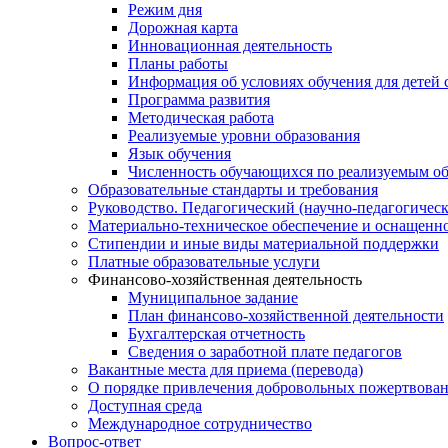
Режим дня
Дорожная карта
Инновационная деятельность
Планы работы
Информация об условиях обучения для детей 
Программа развития
Методическая работа
Реализуемые уровни образования
Язык обучения
Численность обучающихся по реализуемым о
Образовательные стандарты и требования
Руководство. Педагогический (научно-педагогическ
Материально-техническое обеспечение и оснащенно
Стипендии и иные виды материальной поддержки
Платные образовательные услуги
Финансово-хозяйственная деятельность
Муниципальное задание
План финансово-хозяйственной деятельности
Бухгалтерская отчетность
Сведения о заработной плате педагогов
Вакантные места для приема (перевода)
О порядке привлечения добровольных пожертвова
Доступная среда
Международное сотрудничество
Вопрос-ответ