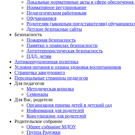
Локальные нормативные акты в сфере обеспечени
Нормативное регулирование
Педагогическим работникам
Обучающимся
Родителям (законным представителям) обучающихс
Детские безопасные сайты
Безопасность
Пожарная безопасность
Памятки о правилах безопасности
Антитеррористическая безопасность
ПДД- детям
Антикоррупционная политика
Условия питания и охрана здоровья воспитанников
Страничка заведующего
Персональные страницы педагогов
Для педагогов
Методическая копилка
Семинары
Для Вас, родители
Организация приема детей в детский сад
Информация для родителей
Консультации для родителей
Родительское собрание
Общее собрание МДОУ
Группа Радужки