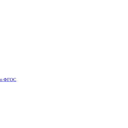
 по ФГОС