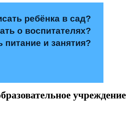
исать ребёнка в сад?
зать о воспитателях?
ь питание и занятия?
бразовательное учреждение