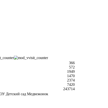
366
572
1949
1470
2374
7420
243714
У Детский сад Медвежонок