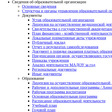
Сведения об образовательной организации
Основные сведения
Структура и органы управления образовательной о
Документы
Устав образовательной организации
Лицензия на осуществление медицинской дея
Свидетельства о государственной аккредитац
План финансово - хозяйственной деятельност
Локальные нормативные акты учреждения
Публичный доклад
Отчет о результатах самообследования
Документ о порядке оказания платных образо
Предписания органов, осуществляющих госуда
Приказы учреждения
Анализ деятельности МАДОУ за год
Региональные документы
Иные документы
Образование
Лицензия на осуществление образовательной
Рабочие и дополнительные программы / Анн
Рабочая программа воспитания
Основная образовательная программа
Расписание образовательной деятельности
Учебный план
Годовой план