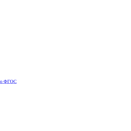
 по ФГОС