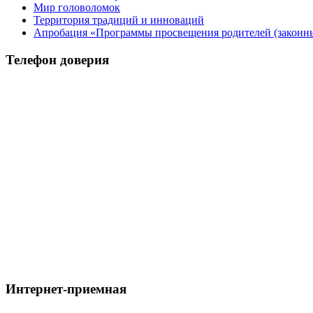
Мир головоломок
Территория традиций и инноваций
Апробация «Программы просвещения родителей (законных
Телефон доверия
Интернет-приемная