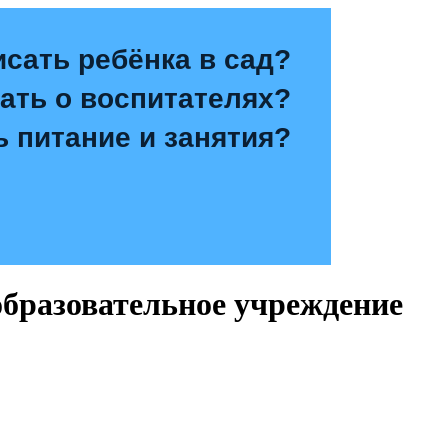
исать ребёнка в сад?
зать о воспитателях?
ь питание и занятия?
бразовательное учреждение