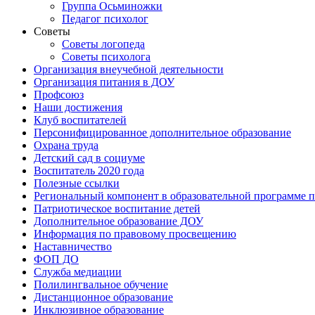
Группа Осьминожки
Педагог психолог
Советы
Советы логопеда
Советы психолога
Организация внеучебной деятельности
Организация питания в ДОУ
Профсоюз
Наши достижения
Клуб воспитателей
Персонифицированное дополнительное образование
Охрана труда
Детский сад в социуме
Воспитатель 2020 года
Полезные ссылки
Региональный компонент в образовательной программе
Патриотическое воспитание детей
Дополнительное образование ДОУ
Информация по правовому просвещению
Наставничество
ФОП ДО
Служба медиации
Полилингвальное обучение
Дистанционное образование
Инклюзивное образование