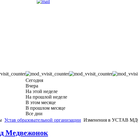
Сегодня
Вчера
На этой неделе
На прошлой неделе
В этом месяце
В прошлом месяце
Все дни
ты
Устав образовательной организации
Изменения в УСТАВ МДО
д Медвежонок