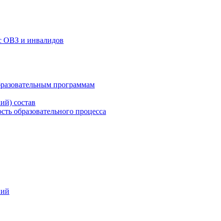
с ОВЗ и инвалидов
бразовательным программам
ий) состав
сть образовательного процесса
ний