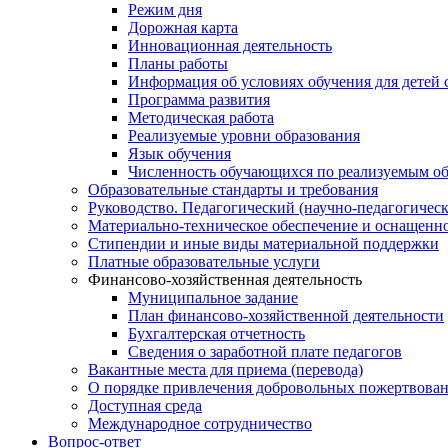
Режим дня
Дорожная карта
Инновационная деятельность
Планы работы
Информация об условиях обучения для детей 
Программа развития
Методическая работа
Реализуемые уровни образования
Язык обучения
Численность обучающихся по реализуемым о
Образовательные стандарты и требования
Руководство. Педагогический (научно-педагогическ
Материально-техническое обеспечение и оснащенно
Стипендии и иные виды материальной поддержки
Платные образовательные услуги
Финансово-хозяйственная деятельность
Муниципальное задание
План финансово-хозяйственной деятельности
Бухгалтерская отчетность
Сведения о заработной плате педагогов
Вакантные места для приема (перевода)
О порядке привлечения добровольных пожертвова
Доступная среда
Международное сотрудничество
Вопрос-ответ