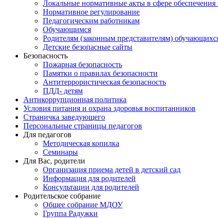
Локальные нормативные акты в сфере обеспечени
Нормативное регулирование
Педагогическим работникам
Обучающимся
Родителям (законным представителям) обучающихс
Детские безопасные сайты
Безопасность
Пожарная безопасность
Памятки о правилах безопасности
Антитеррористическая безопасность
ПДД- детям
Антикоррупционная политика
Условия питания и охрана здоровья воспитанников
Страничка заведующего
Персональные страницы педагогов
Для педагогов
Методическая копилка
Семинары
Для Вас, родители
Организация приема детей в детский сад
Информация для родителей
Консультации для родителей
Родительское собрание
Общее собрание МДОУ
Группа Радужки